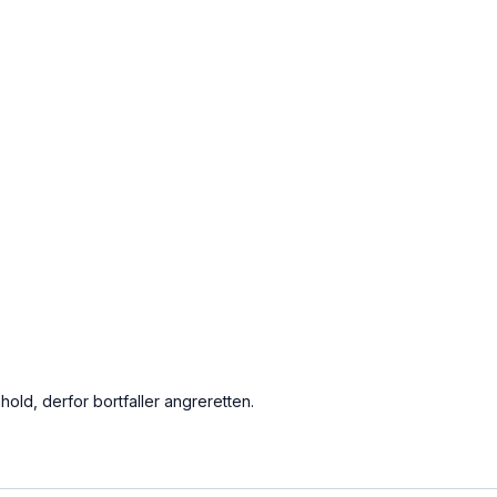
nnhold, derfor bortfaller angreretten.