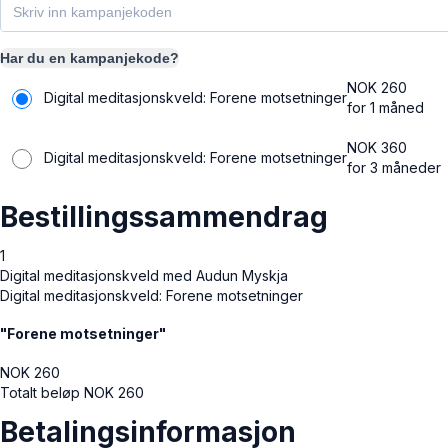
Har du en kampanjekode?
NOK
260
Digital meditasjonskveld: Forene motsetninger
for 1 måned
NOK
360
Digital meditasjonskveld: Forene motsetninger
for 3 måneder
Bestillingssammendrag
1
Digital meditasjonskveld med Audun Myskja
Digital meditasjonskveld: Forene motsetninger
"Forene motsetninger"
NOK
260
Totalt beløp
NOK
260
Betalingsinformasjon