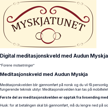
Digital meditasjonskveld med Audun Myskja
"Forene motsetninger"
Meditasjonskveld med Audun Myskja
Meditasjonskvelden blir gjennomført på norsk og du vil få personlig
fungerende teknisk utstyr. Meditasjonskvelden kan tas på mobiltelefon
Første del av meditasjonskvelden er opptak fra livsending med
Husk: for at betalingen skal bli gjennomført, må du lengre ned på 