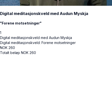
Digital meditasjonskveld med Audun Myskja
"Forene motsetninger"
1
Digital meditasjonskveld med Audun Myskja
Digital meditasjonskveld: Forene motsetninger
NOK
260
Totalt beløp
NOK
260