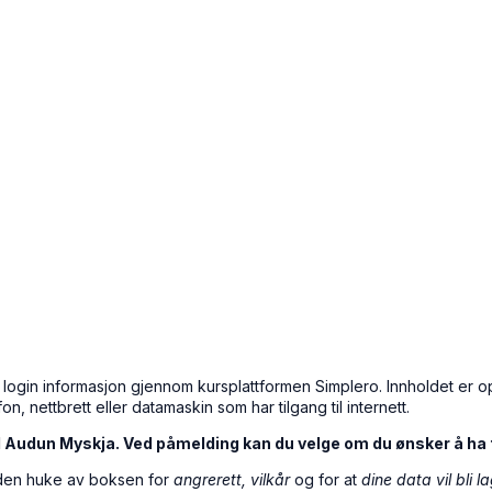
 login informasjon gjennom kursplattformen Simplero. Innholdet er o
, nettbrett eller datamaskin som har tilgang til internett.
 Audun Myskja. Ved påmelding kan du velge om du ønsker å ha ti
siden huke av boksen for
angrerett, vilkår
og for at
dine data vil bli 