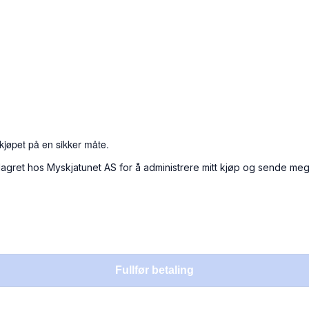
re kjøpet på en sikker måte.
 lagret hos Myskjatunet AS for å administrere mitt kjøp og sende meg
Fullfør betaling