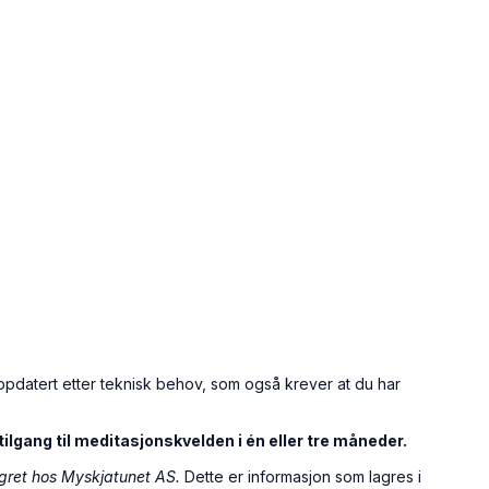
ppdatert etter teknisk behov, som også krever at du har
lgang til meditasjonskvelden i én eller tre måneder.
lagret hos Myskjatunet AS.
Dette er informasjon som lagres i