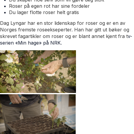
Roser på egen rot har sine fordeler
Du lager flotte roser helt gratis
Dag Lyngar har en stor lidenskap for roser og er en av
Norges fremste roseekseperter. Han har gitt ut bøker og
skrevet fagartikler om roser og er blant annet kjent fra t
v-
serien «Min hage» på NRK.