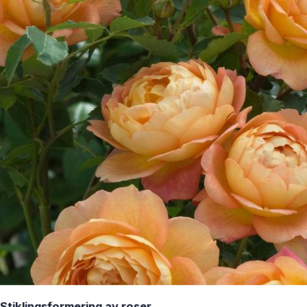
Stiklingsformering av roser