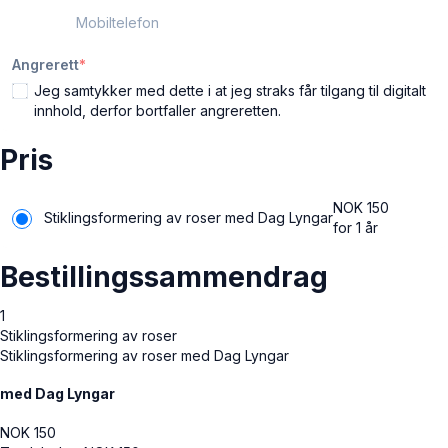
Mobiltelefon
Angrerett
Jeg samtykker med dette i at jeg straks får tilgang til digitalt
innhold, derfor bortfaller angreretten.
Pris
NOK
150
Stiklingsformering av roser med Dag Lyngar
for 1 år
Bestillingssammendrag
1
Stiklingsformering av roser
Stiklingsformering av roser med Dag Lyngar
med Dag Lyngar
NOK
150