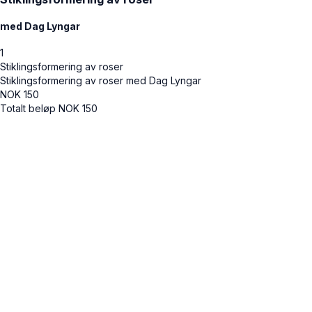
med Dag Lyngar
1
Stiklingsformering av roser
Stiklingsformering av roser med Dag Lyngar
NOK
150
Totalt beløp
NOK
150
Cancel
Submit