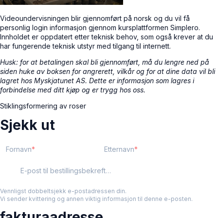
Videoundervisningen blir gjennomført på norsk og du vil få
personlig login informasjon gjennom kursplattformen Simplero.
Innholdet er oppdatert etter teknisk behov, som også krever at du
har fungerende teknisk utstyr med tilgang til internett.
Husk: for at betalingen skal bli gjennomført, må du lengre ned på
siden huke av boksen for angrerett, vilkår og for at dine data vil bli
lagret hos Myskjatunet AS. Dette er informasjon som lagres i
forbindelse med ditt kjøp og er trygg hos oss.
Stiklingsformering av roser
Sjekk ut
Fornavn
Etternavn
E-post til bestillingsbekreftelse
Vennligst dobbeltsjekk e-postadressen din.
Vi sender kvittering og annen viktig informasjon til denne e-posten.
fakturaadresse