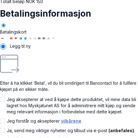
Totalt beløp
NOK
150
Betalingsinformasjon
Betalingskort
Legg til ny
Etter å ha klikket 'Betal', vil du bli omdirigert til Bancontact for å fullføre
kjøpet på en sikker måte.
Jeg aksepterer at ved å kjøpe dette produktet, vil mine data bli
lagret hos Myskjatunet AS for å administrere mitt kjøp og sende
meg relevant informasjon i forbindelse med dette kjøpet.
Jeg forstår og aksepterer
vilkårene
Ja, send meg viktige nyheter og tilbud via e-post
(anbefales)
.