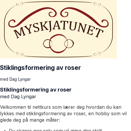
Stiklingsformering av roser
med Dag Lyngar
Stiklingsformering av roser
med Dag Lyngar
Velkommen til nettkurs som lærer deg hvordan du kan
lykkes med stiklingsformering av roser, en
hobby som vil
glede deg på mange måter:
Du skaper noe selv som vil gjøre deg stolt