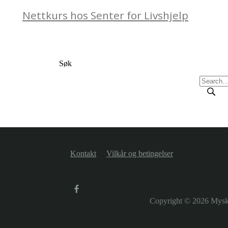
Nettkurs hos Senter for Livshjelp
Søk
Kontakt
Vilkår og betingelser
Copyright © 2026
Mysk