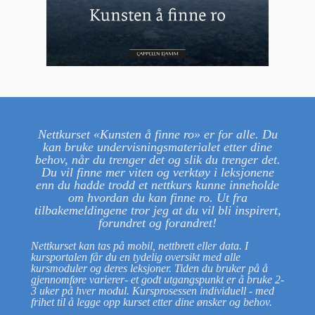
Nettkurset «Kunsten å finne ro» er for alle. Du
kan bruke undervisningsmaterialet etter dine
behov, når du trenger det og slik du trenger det.
Du vil finne mer viten og verktøy i leksjonene
enn du hadde trodd et nettkurs kunne inneholde
om hvordan du kan finne ro. Ut fra
tilbakemeldingene tror jeg at du vil bli inspirert,
forundret og forandret!
Nettkurset kan tas på mobil, nettbrett eller data. I
kursportalen får du en tydelig oversikt med alle
kursmoduler og deres leksjoner. Tiden du bruker på å
gjennomføre varierer- et godt utgangspunkt er å bruke 2-
3 uker på hver modul. Kursprosessen individuell - med
frihet til å legge opp kurset etter dine ønsker og behov.