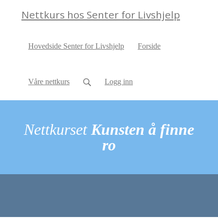
Nettkurs hos Senter for Livshjelp
Hovedside Senter for Livshjelp
Forside
Våre nettkurs
Logg inn
Nettkurset
Kunsten å finne
ro