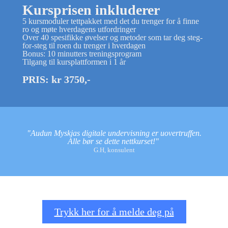
Kursprisen inkluderer
5 kursmoduler tettpakket med det du trenger for å finne
ro og møte hverdagens utfordringer
Over 40 spesifikke øvelser og metoder som tar deg steg-
for-steg til roen du trenger i hverdagen
Bonus: 10 minutters treningsprogram
Tilgang til kursplattformen i 1 år
PRIS: kr 3750,-
"Audun Myskjas digitale undervisning er uovertruffen.
Alle bør se dette nettkurset!"
G.H, konsulent
Trykk her for å melde deg på